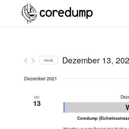
Dezember 13, 20
Heute
Dezember 2021
Dez
MO
13
Coredump (Eichwiesstras
Wir treffen uns in der Regel ab etwa 20 Uhr 