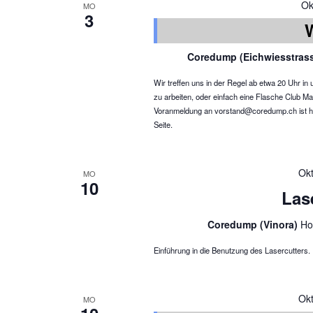
Ok
MO
3
Coredump (Eichwiesstras
Wir treffen uns in der Regel ab etwa 20 Uhr 
zu arbeiten, oder einfach eine Flasche Club Ma
Voranmeldung an vorstand@coredump.ch ist hilf
Seite.
Ok
MO
10
Las
Coredump (Vinora)
Ho
Einführung in die Benutzung des Lasercutters.
Ok
MO