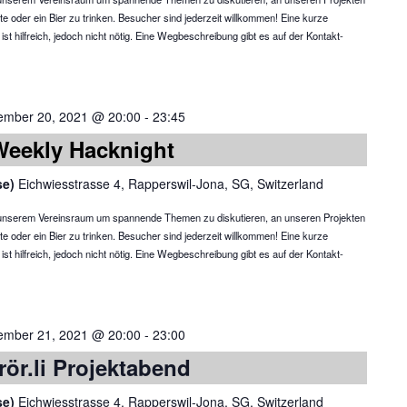
te oder ein Bier zu trinken. Besucher sind jederzeit willkommen! Eine kurze
 hilfreich, jedoch nicht nötig. Eine Wegbeschreibung gibt es auf der Kontakt-
ember 20, 2021 @ 20:00
-
23:45
Weekly Hacknight
se)
Eichwiesstrasse 4, Rapperswil-Jona, SG, Switzerland
in unserem Vereinsraum um spannende Themen zu diskutieren, an unseren Projekten
te oder ein Bier zu trinken. Besucher sind jederzeit willkommen! Eine kurze
 hilfreich, jedoch nicht nötig. Eine Wegbeschreibung gibt es auf der Kontakt-
ember 21, 2021 @ 20:00
-
23:00
rör.li Projektabend
se)
Eichwiesstrasse 4, Rapperswil-Jona, SG, Switzerland