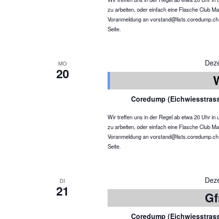
zu arbeiten, oder einfach eine Flasche Club Ma
Voranmeldung an vorstand@lists.coredump.ch ist
Seite.
Dez
MO
20
Coredump (Eichwiesstras
Wir treffen uns in der Regel ab etwa 20 Uhr 
zu arbeiten, oder einfach eine Flasche Club Ma
Voranmeldung an vorstand@lists.coredump.ch ist
Seite.
Dez
DI
21
Gf
Coredump (Eichwiesstras