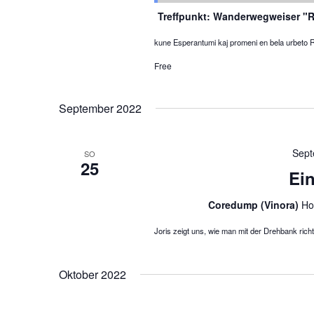
Treffpunkt: Wanderwegweiser "
kune Esperantumi kaj promeni en bela urbeto 
Free
September 2022
Sept
SO
25
Ei
Coredump (Vinora)
Ho
Joris zeigt uns, wie man mit der Drehbank rich
Oktober 2022