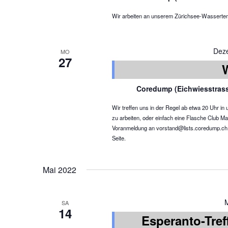
Wir arbeiten an unserem Zürichsee-Wassertemper
Dez
MO
27
Coredump (Eichwiesstras
Wir treffen uns in der Regel ab etwa 20 Uhr 
zu arbeiten, oder einfach eine Flasche Club Ma
Voranmeldung an vorstand@lists.coredump.ch ist
Seite.
Mai 2022
SA
14
Esperanto-Tref