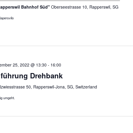
Rapperswil Bahnhof Süd"
Oberseestrasse 10, Rapperswil, SG
Rapersvilo
ember 25, 2022 @ 13:30
-
16:00
nführung Drehbank
lzwiesstrasse 50, Rapperswil-Jona, SG, Switzerland
tig umgeht.