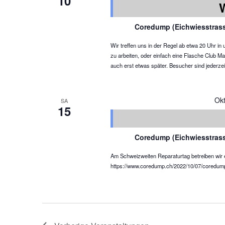
10
Coredump (Eichwiesstras
Wir treffen uns in der Regel ab etwa 20 Uhr 
zu arbeiten, oder einfach eine Flasche Club M
auch erst etwas später. Besucher sind jeder
Ok
SA
15
Coredump (Eichwiesstras
Am Schweizweiten Reparaturtag betreiben wir e
https://www.coredump.ch/2022/10/07/coredum