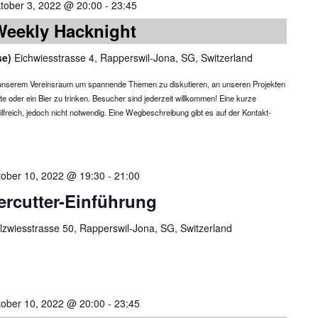
tober 3, 2022 @ 20:00
-
23:45
Weekly Hacknight
se)
Eichwiesstrasse 4, Rapperswil-Jona, SG, Switzerland
in unserem Vereinsraum um spannende Themen zu diskutieren, an unseren Projekten
te oder ein Bier zu trinken. Besucher sind jederzeit willkommen! Eine kurze
reich, jedoch nicht notwendig. Eine Wegbeschreibung gibt es auf der Kontakt-
tober 10, 2022 @ 19:30
-
21:00
ercutter-Einführung
lzwiesstrasse 50, Rapperswil-Jona, SG, Switzerland
tober 10, 2022 @ 20:00
-
23:45