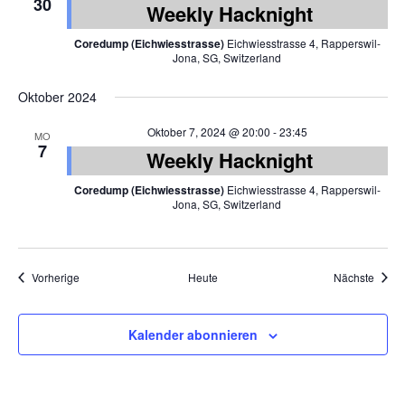
30
Weekly Hacknight
Coredump (Eichwiesstrasse)
Eichwiesstrasse 4, Rapperswil-
Jona, SG, Switzerland
Oktober 2024
Oktober 7, 2024 @ 20:00
-
23:45
MO
7
Weekly Hacknight
Coredump (Eichwiesstrasse)
Eichwiesstrasse 4, Rapperswil-
Jona, SG, Switzerland
Veranstaltungen
Veran
Vorherige
Heute
Nächste
Kalender abonnieren