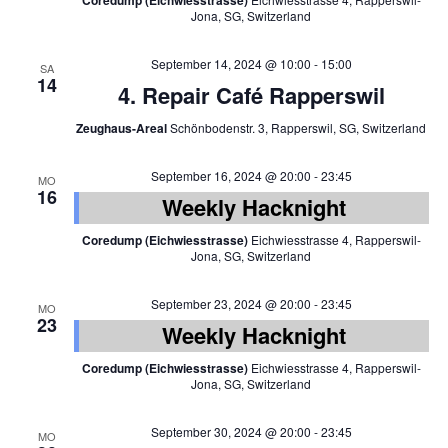
Coredump (Eichwiesstrasse)
Jona, SG, Switzerland
September 14, 2024 @ 10:00
-
15:00
SA
14
4. Repair Café Rapperswil
Zeughaus-Areal
Schönbodenstr. 3, Rapperswil, SG, Switzerland
September 16, 2024 @ 20:00
-
23:45
MO
16
Weekly Hacknight
Coredump (Eichwiesstrasse)
Eichwiesstrasse 4, Rapperswil-
Jona, SG, Switzerland
September 23, 2024 @ 20:00
-
23:45
MO
23
Weekly Hacknight
Coredump (Eichwiesstrasse)
Eichwiesstrasse 4, Rapperswil-
Jona, SG, Switzerland
September 30, 2024 @ 20:00
-
23:45
MO