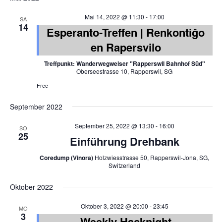
Mai 14, 2022 @ 11:30
-
17:00
SA
14
Esperanto-Treffen | Renkontiĝo
en Rapersvilo
Treffpunkt: Wanderwegweiser "Rapperswil Bahnhof Süd"
Oberseestrasse 10, Rapperswil, SG
Free
September 2022
September 25, 2022 @ 13:30
-
16:00
SO
25
Einführung Drehbank
Coredump (Vinora)
Holzwiesstrasse 50, Rapperswil-Jona, SG,
Switzerland
Oktober 2022
Oktober 3, 2022 @ 20:00
-
23:45
MO
3
Weekly Hacknight