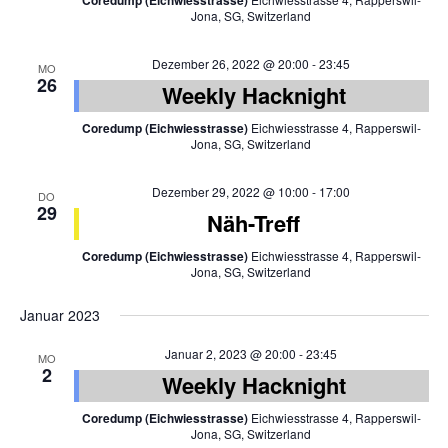
Coredump (Eichwiesstrasse)
Jona, SG, Switzerland
Dezember 26, 2022 @ 20:00
-
23:45
MO
26
Weekly Hacknight
Coredump (Eichwiesstrasse)
Eichwiesstrasse 4, Rapperswil-
Jona, SG, Switzerland
Dezember 29, 2022 @ 10:00
-
17:00
DO
29
Näh-Treff
Coredump (Eichwiesstrasse)
Eichwiesstrasse 4, Rapperswil-
Jona, SG, Switzerland
Januar 2023
Januar 2, 2023 @ 20:00
-
23:45
MO
2
Weekly Hacknight
Coredump (Eichwiesstrasse)
Eichwiesstrasse 4, Rapperswil-
Jona, SG, Switzerland