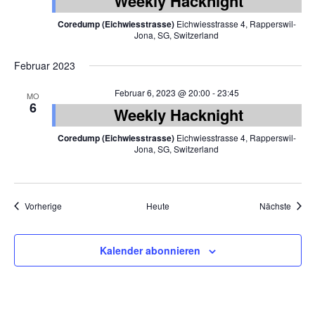
Weekly Hacknight
Coredump (Eichwiesstrasse)
Eichwiesstrasse 4, Rapperswil-
Jona, SG, Switzerland
Februar 2023
Februar 6, 2023 @ 20:00
-
23:45
MO
6
Weekly Hacknight
Coredump (Eichwiesstrasse)
Eichwiesstrasse 4, Rapperswil-
Jona, SG, Switzerland
Veranstaltungen
Veran
Vorherige
Heute
Nächste
Kalender abonnieren