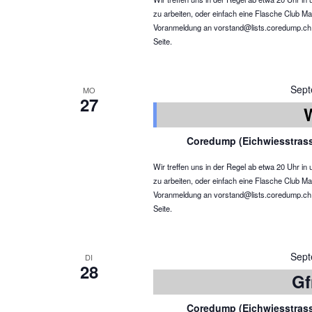
zu arbeiten, oder einfach eine Flasche Club Ma
Voranmeldung an vorstand@lists.coredump.ch ist
Seite.
Sept
MO
27
Coredump (Eichwiesstras
Wir treffen uns in der Regel ab etwa 20 Uhr 
zu arbeiten, oder einfach eine Flasche Club Ma
Voranmeldung an vorstand@lists.coredump.ch ist
Seite.
Sept
DI
28
Gf
Coredump (Eichwiesstras