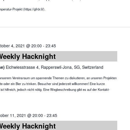
atur-Projekt (https://gfrör.li/).
tober 4, 2021 @ 20:00
-
23:45
Weekly Hacknight
se)
Eichwiesstrasse 4, Rapperswil-Jona, SG, Switzerland
in unserem Vereinsraum um spannende Themen zu diskutieren, an unseren Projekten
te oder ein Bier zu trinken. Besucher sind jederzeit willkommen! Eine kurze
 hilfreich, jedoch nicht nötig. Eine Wegbeschreibung gibt es auf der Kontakt-
tober 11, 2021 @ 20:00
-
23:45
Weekly Hacknight