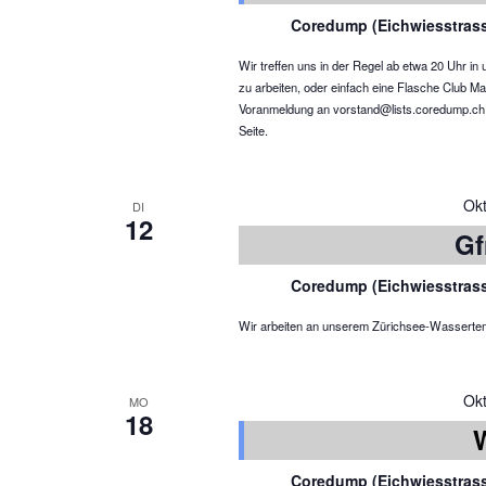
Coredump (Eichwiesstras
Wir treffen uns in der Regel ab etwa 20 Uhr 
zu arbeiten, oder einfach eine Flasche Club Ma
Voranmeldung an vorstand@lists.coredump.ch ist
Seite.
Ok
DI
12
Gf
Coredump (Eichwiesstras
Wir arbeiten an unserem Zürichsee-Wassertemper
Ok
MO
18
Coredump (Eichwiesstras