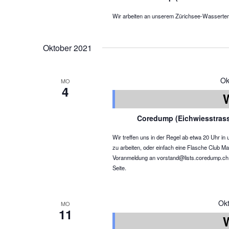
Wir arbeiten an unserem Zürichsee-Wassertemper
Oktober 2021
Ok
MO
4
Coredump (Eichwiesstras
Wir treffen uns in der Regel ab etwa 20 Uhr 
zu arbeiten, oder einfach eine Flasche Club Ma
Voranmeldung an vorstand@lists.coredump.ch ist
Seite.
Ok
MO
11