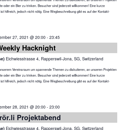
te oder ein Bier zu trinken. Besucher sind jederzeit willkommen! Eine kurze
 hilfreich, jedoch nicht nötig. Eine Wegbeschreibung gibt es auf der Kontakt-
ember 27, 2021 @ 20:00
-
23:45
Weekly Hacknight
se)
Eichwiesstrasse 4, Rapperswil-Jona, SG, Switzerland
in unserem Vereinsraum um spannende Themen zu diskutieren, an unseren Projekten
te oder ein Bier zu trinken. Besucher sind jederzeit willkommen! Eine kurze
 hilfreich, jedoch nicht nötig. Eine Wegbeschreibung gibt es auf der Kontakt-
ember 28, 2021 @ 20:00
-
23:00
rör.li Projektabend
se)
Eichwiesstrasse 4, Rapperswil-Jona, SG, Switzerland