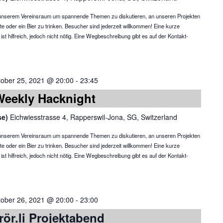
in unserem Vereinsraum um spannende Themen zu diskutieren, an unseren Projekten
te oder ein Bier zu trinken. Besucher sind jederzeit willkommen! Eine kurze
 hilfreich, jedoch nicht nötig. Eine Wegbeschreibung gibt es auf der Kontakt-
tober 25, 2021 @ 20:00
-
23:45
Weekly Hacknight
se)
Eichwiesstrasse 4, Rapperswil-Jona, SG, Switzerland
in unserem Vereinsraum um spannende Themen zu diskutieren, an unseren Projekten
te oder ein Bier zu trinken. Besucher sind jederzeit willkommen! Eine kurze
 hilfreich, jedoch nicht nötig. Eine Wegbeschreibung gibt es auf der Kontakt-
tober 26, 2021 @ 20:00
-
23:00
rör.li Projektabend