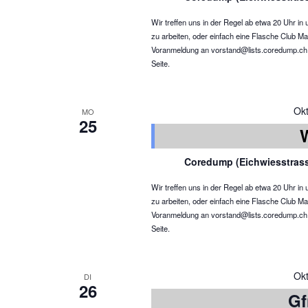
Wir treffen uns in der Regel ab etwa 20 Uhr 
zu arbeiten, oder einfach eine Flasche Club Ma
Voranmeldung an vorstand@lists.coredump.ch ist
Seite.
Ok
MO
25
Coredump (Eichwiesstras
Wir treffen uns in der Regel ab etwa 20 Uhr 
zu arbeiten, oder einfach eine Flasche Club Ma
Voranmeldung an vorstand@lists.coredump.ch ist
Seite.
Ok
DI
26
Gf