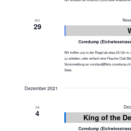
Nov
MO
29
Coredump (Eichwiesstras
Wir treffen uns in der Regel ab etwa 20 Uhr 
zu arbeiten, oder einfach eine Flasche Club Ma
Voranmeldung an vorstand@lists.coredump.ch ist
Seite.
Dezember 2021
Dez
SA
4
King of the De
Coredump (Eichwiesstras