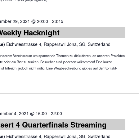
ember 29, 2021 @ 20:00
-
23:45
Weekly Hacknight
se)
Eichwiesstrasse 4, Rapperswil-Jona, SG, Switzerland
in unserem Vereinsraum um spannende Themen zu diskutieren, an unseren Projekten
te oder ein Bier zu trinken. Besucher sind jederzeit willkommen! Eine kurze
 hilfreich, jedoch nicht nötig. Eine Wegbeschreibung gibt es auf der Kontakt-
ember 4, 2021 @ 16:00
-
22:00
sert 4 Quarterfinals Streaming
se)
Eichwiesstrasse 4, Rapperswil-Jona, SG, Switzerland