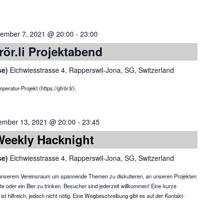
ember 7, 2021 @ 20:00
-
23:00
rör.li Projektabend
se)
Eichwiesstrasse 4, Rapperswil-Jona, SG, Switzerland
atur-Projekt (https://gfrör.li/).
ember 13, 2021 @ 20:00
-
23:45
Weekly Hacknight
se)
Eichwiesstrasse 4, Rapperswil-Jona, SG, Switzerland
in unserem Vereinsraum um spannende Themen zu diskutieren, an unseren Projekten
te oder ein Bier zu trinken. Besucher sind jederzeit willkommen! Eine kurze
 hilfreich, jedoch nicht nötig. Eine Wegbeschreibung gibt es auf der Kontakt-