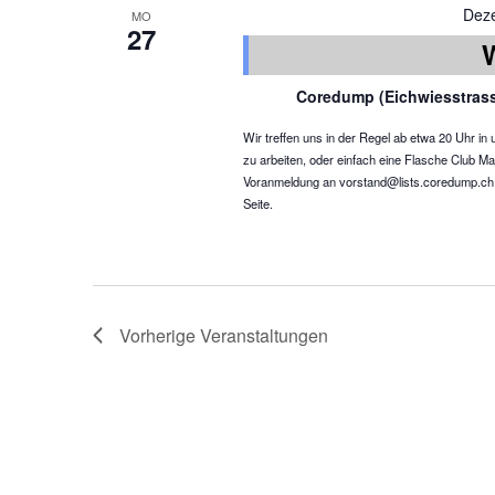
Dez
MO
27
Coredump (Eichwiesstras
Wir treffen uns in der Regel ab etwa 20 Uhr 
zu arbeiten, oder einfach eine Flasche Club Ma
Voranmeldung an vorstand@lists.coredump.ch ist
Seite.
Vorherige
Veranstaltungen