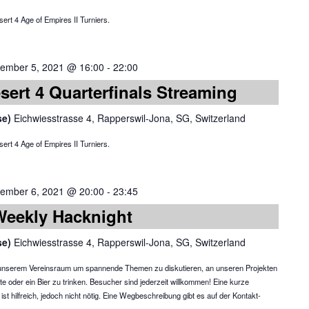
ert 4 Age of Empires II Turniers.
ember 5, 2021 @ 16:00
-
22:00
sert 4 Quarterfinals Streaming
se)
Eichwiesstrasse 4, Rapperswil-Jona, SG, Switzerland
ert 4 Age of Empires II Turniers.
ember 6, 2021 @ 20:00
-
23:45
Weekly Hacknight
se)
Eichwiesstrasse 4, Rapperswil-Jona, SG, Switzerland
in unserem Vereinsraum um spannende Themen zu diskutieren, an unseren Projekten
te oder ein Bier zu trinken. Besucher sind jederzeit willkommen! Eine kurze
 hilfreich, jedoch nicht nötig. Eine Wegbeschreibung gibt es auf der Kontakt-