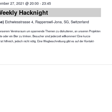
ember 27, 2021 @ 20:00
-
23:45
Weekly Hacknight
se)
Eichwiesstrasse 4, Rapperswil-Jona, SG, Switzerland
in unserem Vereinsraum um spannende Themen zu diskutieren, an unseren Projekten
te oder ein Bier zu trinken. Besucher sind jederzeit willkommen! Eine kurze
 hilfreich, jedoch nicht nötig. Eine Wegbeschreibung gibt es auf der Kontakt-