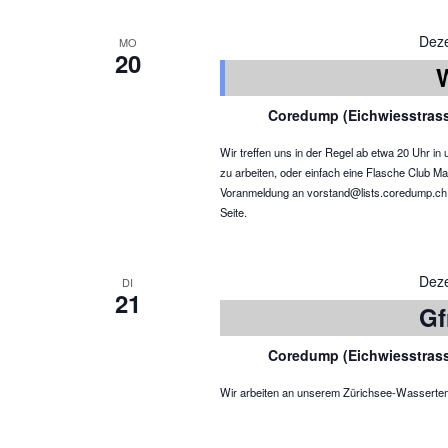
Dez
MO
20
Coredump (Eichwiesstras
Wir treffen uns in der Regel ab etwa 20 Uhr 
zu arbeiten, oder einfach eine Flasche Club Ma
Voranmeldung an vorstand@lists.coredump.ch ist
Seite.
Dez
DI
21
Gf
Coredump (Eichwiesstras
Wir arbeiten an unserem Zürichsee-Wassertemper