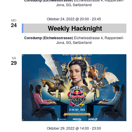
Coredump (Eichwiesstrasse)
Jona, SG, Switzerland
Oktober 24, 2022 @ 20:00
-
23:45
MO
24
Weekly Hacknight
Coredump (Eichwiesstrasse)
Eichwiesstrasse 4, Rapperswil-
Jona, SG, Switzerland
SA
29
Oktober 29, 2022 @ 14:00
-
23:00