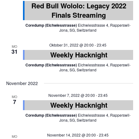
Red Bull Wololo: Legacy 2022
Finals Streaming
Coredump (Eichwiesstrasse)
Eichwiesstrasse 4, Rapperswil-
Jona, SG, Switzerland
Oktober 31, 2022 @ 20:00
-
23:45
MO
31
Weekly Hacknight
Coredump (Eichwiesstrasse)
Eichwiesstrasse 4, Rapperswil-
Jona, SG, Switzerland
November 2022
November 7, 2022 @ 20:00
-
23:45
MO
7
Weekly Hacknight
Coredump (Eichwiesstrasse)
Eichwiesstrasse 4, Rapperswil-
Jona, SG, Switzerland
November 14, 2022 @ 20:00
-
23:45
MO