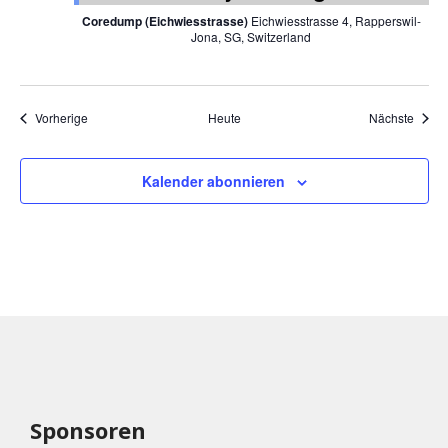
Coredump (Eichwiesstrasse)
Eichwiesstrasse 4, Rapperswil-
Jona, SG, Switzerland
Veranstaltungen
Veran
Vorherige
Heute
Nächste
Kalender abonnieren
Sponsoren