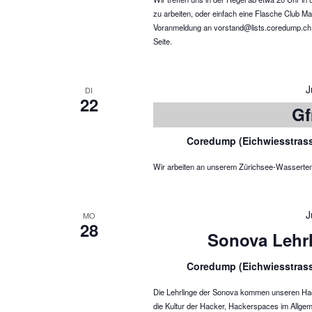
zu arbeiten, oder einfach eine Flasche Club Ma
Voranmeldung an vorstand@lists.coredump.ch ist
Seite.
J
DI
22
Gf
Coredump (Eichwiesstras
Wir arbeiten an unserem Zürichsee-Wassertemper
J
MO
28
Sonova Lehr
Coredump (Eichwiesstras
Die Lehrlinge der Sonova kommen unseren Hac
die Kultur der Hacker, Hackerspaces im Allgem