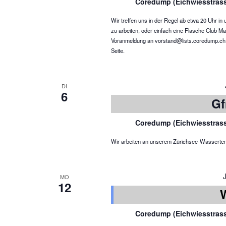
Coredump (Eichwiesstras
Wir treffen uns in der Regel ab etwa 20 Uhr 
zu arbeiten, oder einfach eine Flasche Club Ma
Voranmeldung an vorstand@lists.coredump.ch ist
Seite.
DI
6
Gf
Coredump (Eichwiesstras
Wir arbeiten an unserem Zürichsee-Wassertemper
MO
12
Coredump (Eichwiesstras