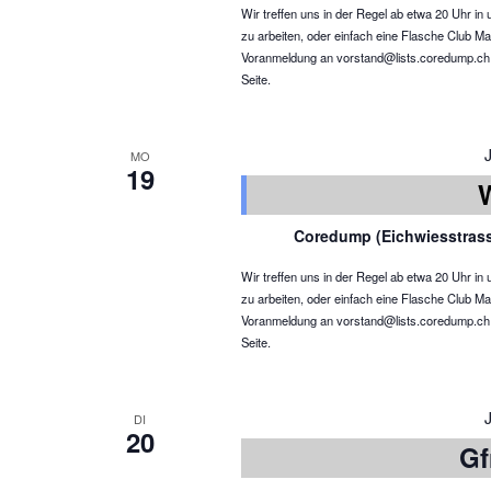
Wir treffen uns in der Regel ab etwa 20 Uhr 
zu arbeiten, oder einfach eine Flasche Club Ma
Voranmeldung an vorstand@lists.coredump.ch ist
Seite.
MO
19
Coredump (Eichwiesstras
Wir treffen uns in der Regel ab etwa 20 Uhr 
zu arbeiten, oder einfach eine Flasche Club Ma
Voranmeldung an vorstand@lists.coredump.ch ist
Seite.
DI
20
Gf