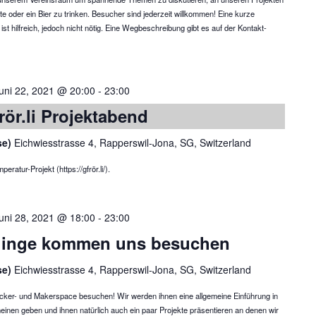
te oder ein Bier zu trinken. Besucher sind jederzeit willkommen! Eine kurze
 hilfreich, jedoch nicht nötig. Eine Wegbeschreibung gibt es auf der Kontakt-
uni 22, 2021 @ 20:00
-
23:00
rör.li Projektabend
se)
Eichwiesstrasse 4, Rapperswil-Jona, SG, Switzerland
atur-Projekt (https://gfrör.li/).
uni 28, 2021 @ 18:00
-
23:00
linge kommen uns besuchen
se)
Eichwiesstrasse 4, Rapperswil-Jona, SG, Switzerland
ker- und Makerspace besuchen! Wir werden ihnen eine allgemeine Einführung in
einen geben und ihnen natürlich auch ein paar Projekte präsentieren an denen wir