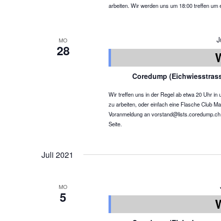
arbeiten. Wir werden uns um 18:00 treffen um 
J
MO
28
Coredump (Eichwiesstras
Wir treffen uns in der Regel ab etwa 20 Uhr 
zu arbeiten, oder einfach eine Flasche Club Ma
Voranmeldung an vorstand@lists.coredump.ch ist
Seite.
Juli 2021
MO
5