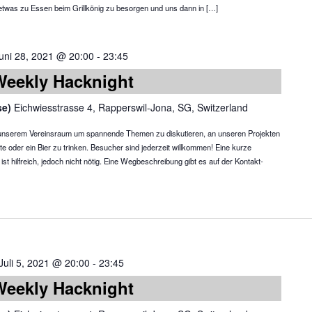
etwas zu Essen beim Grillkönig zu besorgen und uns dann in […]
uni 28, 2021 @ 20:00
-
23:45
Weekly Hacknight
se)
Eichwiesstrasse 4, Rapperswil-Jona, SG, Switzerland
in unserem Vereinsraum um spannende Themen zu diskutieren, an unseren Projekten
te oder ein Bier zu trinken. Besucher sind jederzeit willkommen! Eine kurze
 hilfreich, jedoch nicht nötig. Eine Wegbeschreibung gibt es auf der Kontakt-
Juli 5, 2021 @ 20:00
-
23:45
Weekly Hacknight