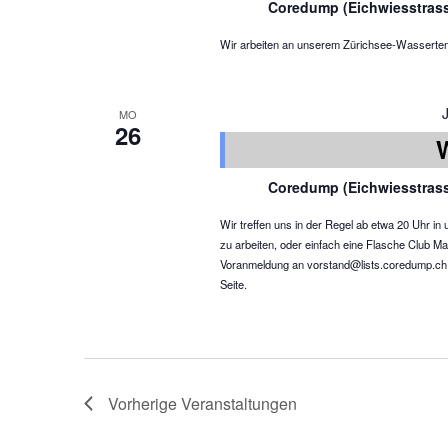
Coredump (Eichwiesstras
Wir arbeiten an unserem Zürichsee-Wassertemper
MO
26
Coredump (Eichwiesstras
Wir treffen uns in der Regel ab etwa 20 Uhr 
zu arbeiten, oder einfach eine Flasche Club Ma
Voranmeldung an vorstand@lists.coredump.ch ist
Seite.
Vorherige
Veranstaltungen