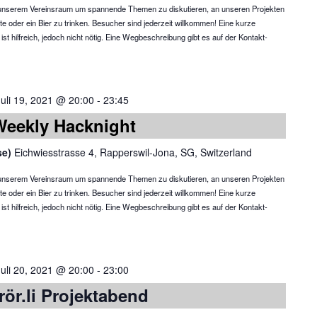
in unserem Vereinsraum um spannende Themen zu diskutieren, an unseren Projekten
te oder ein Bier zu trinken. Besucher sind jederzeit willkommen! Eine kurze
 hilfreich, jedoch nicht nötig. Eine Wegbeschreibung gibt es auf der Kontakt-
Juli 19, 2021 @ 20:00
-
23:45
Weekly Hacknight
se)
Eichwiesstrasse 4, Rapperswil-Jona, SG, Switzerland
in unserem Vereinsraum um spannende Themen zu diskutieren, an unseren Projekten
te oder ein Bier zu trinken. Besucher sind jederzeit willkommen! Eine kurze
 hilfreich, jedoch nicht nötig. Eine Wegbeschreibung gibt es auf der Kontakt-
Juli 20, 2021 @ 20:00
-
23:00
rör.li Projektabend