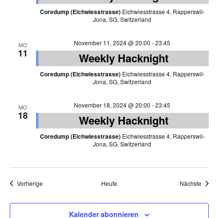
Coredump (Eichwiesstrasse)
Eichwiesstrasse 4, Rapperswil-
Jona, SG, Switzerland
November 11, 2024 @ 20:00
-
23:45
MO
11
Weekly Hacknight
Coredump (Eichwiesstrasse)
Eichwiesstrasse 4, Rapperswil-
Jona, SG, Switzerland
November 18, 2024 @ 20:00
-
23:45
MO
18
Weekly Hacknight
Coredump (Eichwiesstrasse)
Eichwiesstrasse 4, Rapperswil-
Jona, SG, Switzerland
Veranstaltungen
Veran
Vorherige
Heute
Nächste
Kalender abonnieren