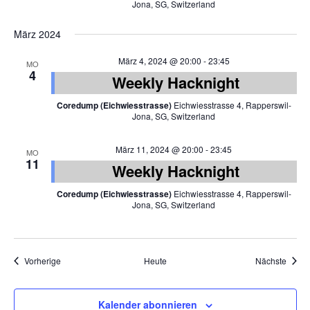
Jona, SG, Switzerland
März 2024
März 4, 2024 @ 20:00
-
23:45
MO
4
Weekly Hacknight
Coredump (Eichwiesstrasse)
Eichwiesstrasse 4, Rapperswil-
Jona, SG, Switzerland
März 11, 2024 @ 20:00
-
23:45
MO
11
Weekly Hacknight
Coredump (Eichwiesstrasse)
Eichwiesstrasse 4, Rapperswil-
Jona, SG, Switzerland
Veranstaltungen
Veran
Vorherige
Heute
Nächste
Kalender abonnieren