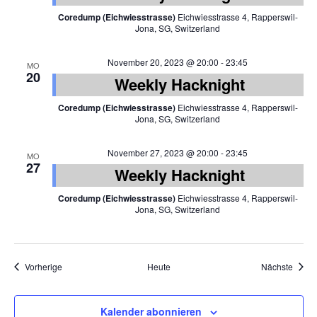
Coredump (Eichwiesstrasse)
Eichwiesstrasse 4, Rapperswil-
Jona, SG, Switzerland
November 20, 2023 @ 20:00
-
23:45
MO
20
Weekly Hacknight
Coredump (Eichwiesstrasse)
Eichwiesstrasse 4, Rapperswil-
Jona, SG, Switzerland
November 27, 2023 @ 20:00
-
23:45
MO
27
Weekly Hacknight
Coredump (Eichwiesstrasse)
Eichwiesstrasse 4, Rapperswil-
Jona, SG, Switzerland
Veranstaltungen
Veran
Vorherige
Heute
Nächste
Kalender abonnieren