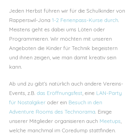
Jeden Herbst führen wir für die Schulkinder von
Rapperswil-Jona
1-2 Ferienpass-Kurse durch
.
Meistens geht es dabei ums Löten oder
Programmieren. Wir möchten mit unseren
Angeboten die Kinder für Technik begeistern
und ihnen zeigen, wie man damit kreativ sein
kann.
Ab und zu gibt’s natürlich auch andere Vereins-
Events, z.B.
das Eröffnungsfest
, eine
LAN-Party
für Nostalgiker
oder ein
Besuch in den
Adventure Rooms des Technorama
. Einige
unserer Mitglieder organisieren auch
Meetups
,
welche manchmal im Coredump stattfinden.