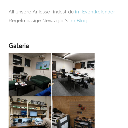
All unsere Anlässe findest du
im Eventkalender
.
Regelmässige News gibt’s
im Blog
.
Galerie