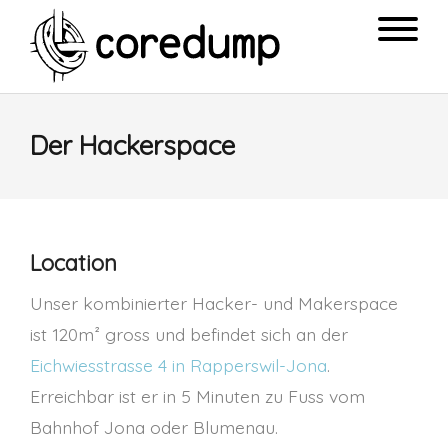
Der Hackerspace
Location
Unser kombinierter Hacker- und Makerspace
ist 120m² gross und befindet sich an der
Eichwiesstrasse 4 in Rapperswil-Jona
.
Erreichbar ist er in 5 Minuten zu Fuss vom
Bahnhof Jona oder Blumenau.