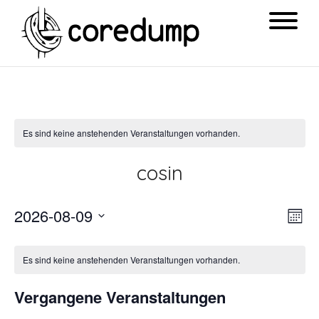
Es sind keine anstehenden Veranstaltungen vorhanden.
cosin
Ansi
Ver
2026-08-09
Mon
Navi
Ans
Datum
Nav
wählen.
Es sind keine anstehenden Veranstaltungen vorhanden.
Vergangene Veranstaltungen