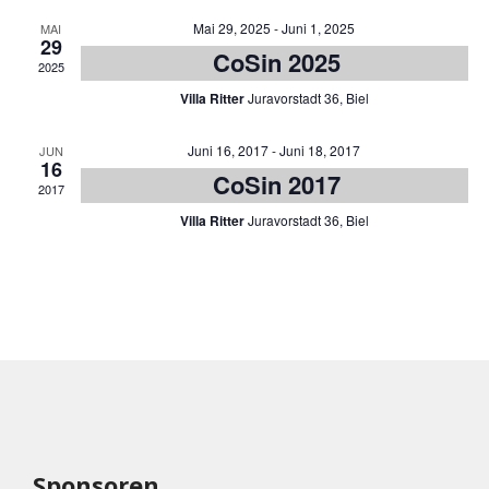
Mai 29, 2025
-
Juni 1, 2025
MAI
29
CoSin 2025
2025
Villa Ritter
Juravorstadt 36, Biel
Juni 16, 2017
-
Juni 18, 2017
JUN
16
CoSin 2017
2017
Villa Ritter
Juravorstadt 36, Biel
Sponsoren