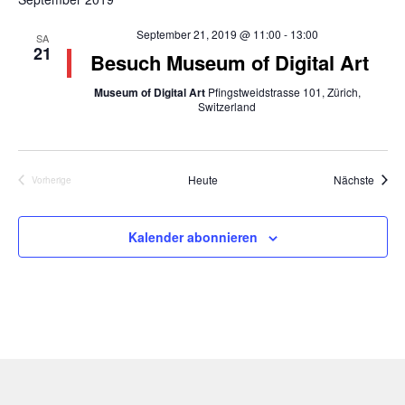
September 21, 2019 @ 11:00
-
13:00
SA
21
Besuch Museum of Digital Art
Museum of Digital Art
Pfingstweidstrasse 101, Zürich,
Switzerland
Veran
Heute
Nächste
Vorherige
Veranstaltungen
Kalender abonnieren