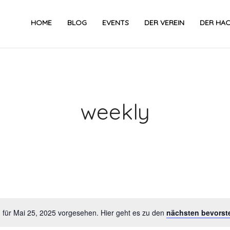
HOME
BLOG
EVENTS
DER VEREIN
DER HA
weekly
Datum
wählen.
 für Mai 25, 2025 vorgesehen. Hier geht es zu den
nächsten bevorst