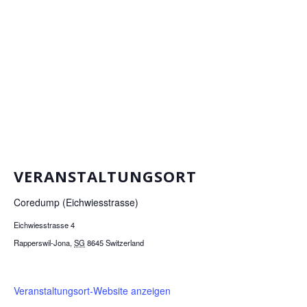
VERANSTALTUNGSORT
Coredump (Eichwiesstrasse)
Eichwiesstrasse 4
Rapperswil-Jona
,
SG
8645
Switzerland
Veranstaltungsort-Website anzeigen