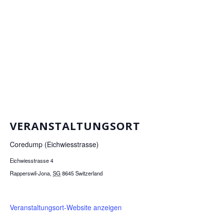
VERANSTALTUNGSORT
Coredump (Eichwiesstrasse)
Eichwiesstrasse 4
Rapperswil-Jona
,
SG
8645
Switzerland
Veranstaltungsort-Website anzeigen