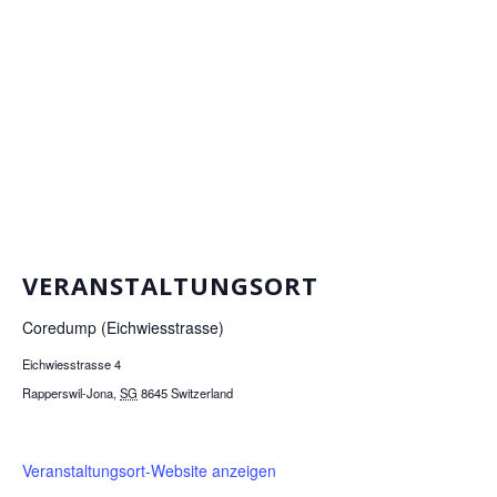
VERANSTALTUNGSORT
Coredump (Eichwiesstrasse)
Eichwiesstrasse 4
Rapperswil-Jona
,
SG
8645
Switzerland
Veranstaltungsort-Website anzeigen