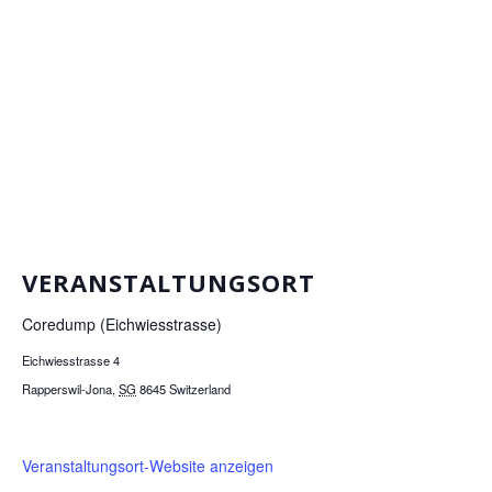
VERANSTALTUNGSORT
Coredump (Eichwiesstrasse)
Eichwiesstrasse 4
Rapperswil-Jona
,
SG
8645
Switzerland
Veranstaltungsort-Website anzeigen