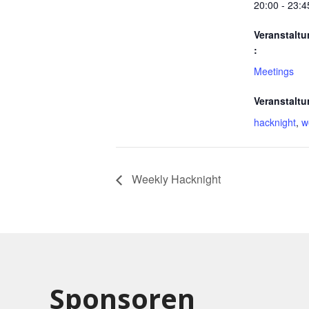
20:00 - 23:4
Veranstaltu
:
Meetings
Veranstaltu
hacknight
,
w
Weekly Hacknight
Sponsoren