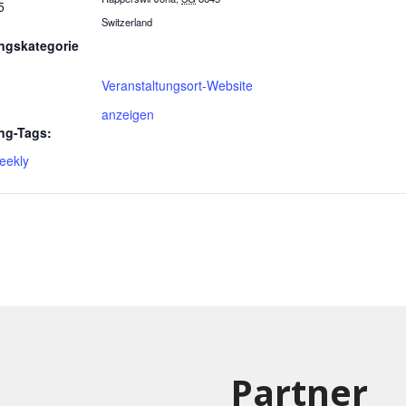
5
Switzerland
ngskategorie
Veranstaltungsort-Website
anzeigen
ng-Tags:
eekly
Partner