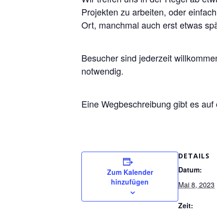
Projekten zu arbeiten, oder einfac
Ort, manchmal auch erst etwas spä
Besucher sind jederzeit willkomm
notwendig.
Eine Wegbeschreibung gibt es auf
DETAILS
Datum:
Zum Kalender
hinzufügen
Mai 8, 2023
Zeit: