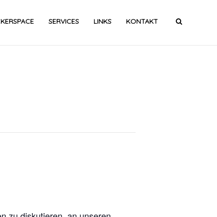
CKERSPACE
SERVICES
LINKS
KONTAKT
n zu diskutieren, an unseren