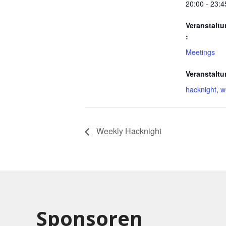
20:00 - 23:4
Veranstaltu
:
Meetings
Veranstaltu
hacknight
,
w
Weekly Hacknight
Sponsoren