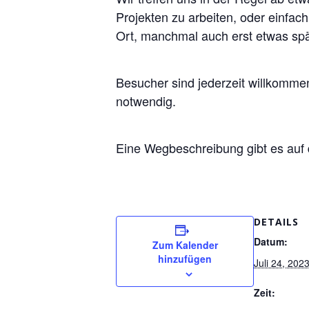
Projekten zu arbeiten, oder einfac
Ort, manchmal auch erst etwas spä
Besucher sind jederzeit willkomm
notwendig.
Eine Wegbeschreibung gibt es auf
DETAILS
Datum:
Zum Kalender
hinzufügen
Juli 24, 202
Zeit: