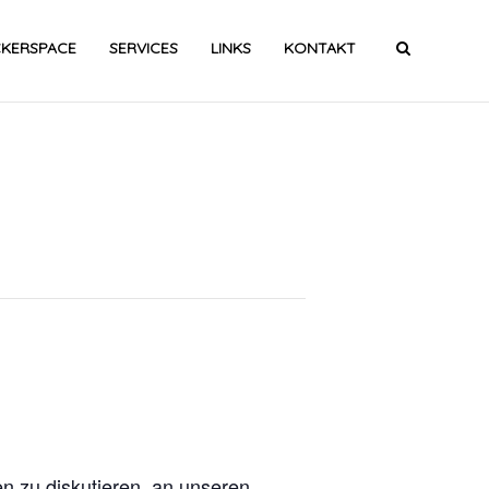
CKERSPACE
SERVICES
LINKS
KONTAKT
n zu diskutieren, an unseren