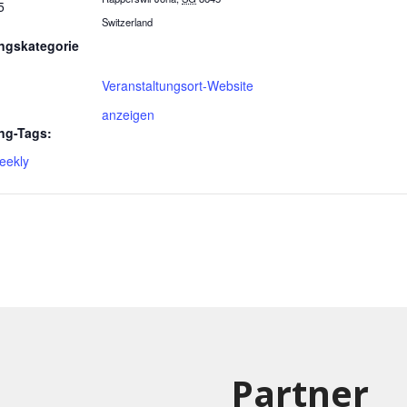
5
Switzerland
ngskategorie
Veranstaltungsort-Website
anzeigen
ng-Tags:
eekly
Partner