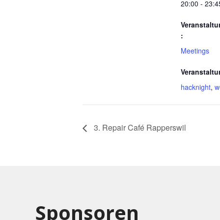
20:00 - 23:4
Veranstaltu
:
Meetings
Veranstaltu
hacknight
,
w
3. Repair Café Rapperswil
Sponsoren