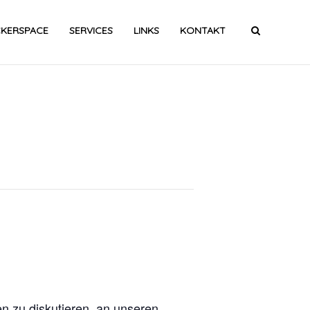
CKERSPACE
SERVICES
LINKS
KONTAKT
n zu diskutieren, an unseren