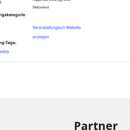
5
Switzerland
ngskategorie
Veranstaltungsort-Website
anzeigen
ng-Tags:
eekly
Partner