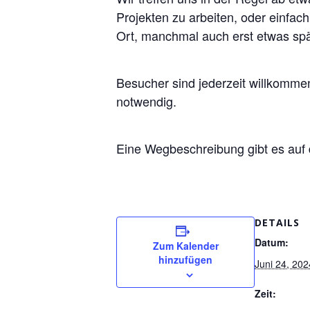
Projekten zu arbeiten, oder einfac
Ort, manchmal auch erst etwas spä
Besucher sind jederzeit willkomm
notwendig.
Eine Wegbeschreibung gibt es auf
DETAILS
Datum:
Zum Kalender
hinzufügen
Juni 24, 202
Zeit: