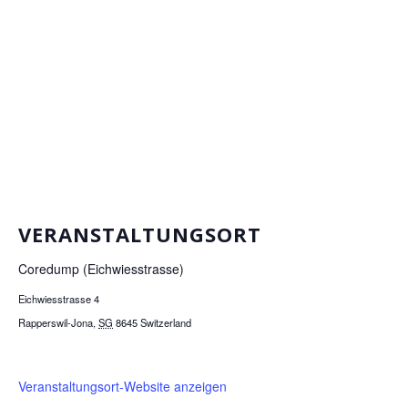
VERANSTALTUNGSORT
Coredump (Eichwiesstrasse)
Eichwiesstrasse 4
Rapperswil-Jona
,
SG
8645
Switzerland
Veranstaltungsort-Website anzeigen