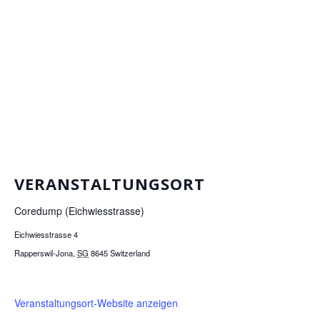
VERANSTALTUNGSORT
Coredump (Eichwiesstrasse)
Eichwiesstrasse 4
Rapperswil-Jona
,
SG
8645
Switzerland
Veranstaltungsort-Website anzeigen