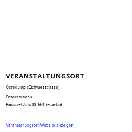
VERANSTALTUNGSORT
Coredump (Eichwiesstrasse)
Eichwiesstrasse 4
Rapperswil-Jona
,
SG
8645
Switzerland
Veranstaltungsort-Website anzeigen