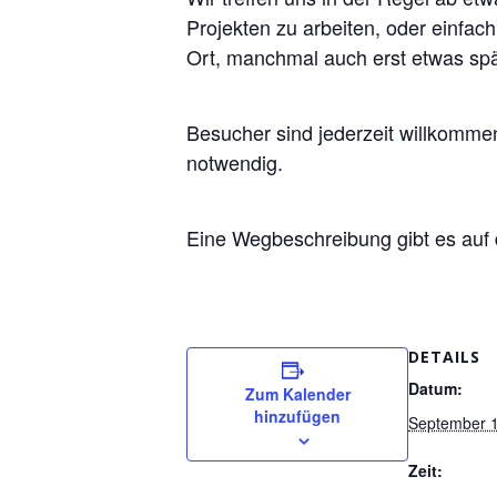
Projekten zu arbeiten, oder einfac
Ort, manchmal auch erst etwas spä
Besucher sind jederzeit willkomm
notwendig.
Eine Wegbeschreibung gibt es auf
DETAILS
Datum:
Zum Kalender
hinzufügen
September 1
Zeit: