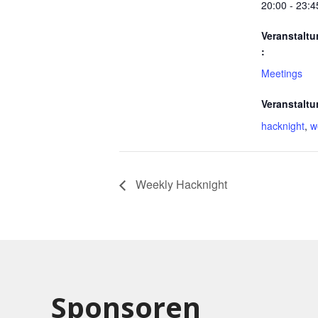
20:00 - 23:4
Veranstaltu
:
Meetings
Veranstaltu
hacknight
,
w
Weekly Hacknight
Sponsoren