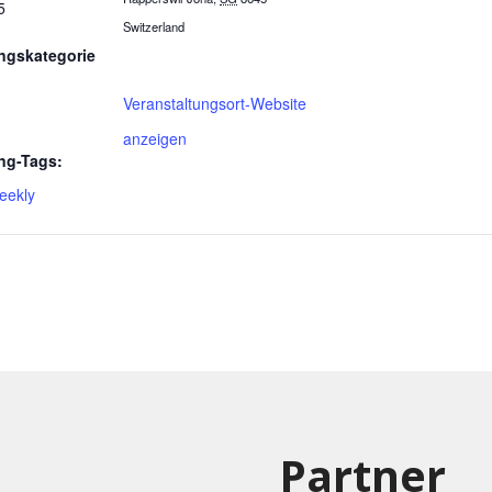
5
Switzerland
ngskategorie
Veranstaltungsort-Website
anzeigen
ng-Tags:
eekly
Partner