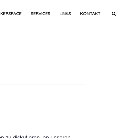
CKERSPACE
SERVICES
LINKS
KONTAKT
n zu diskutieren, an unseren