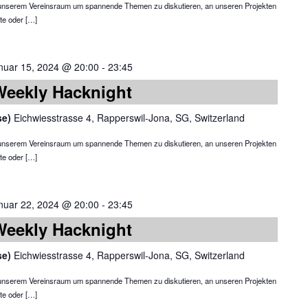
in unserem Vereinsraum um spannende Themen zu diskutieren, an unseren Projekten
te oder […]
nuar 15, 2024 @ 20:00
-
23:45
Weekly Hacknight
se)
Eichwiesstrasse 4, Rapperswil-Jona, SG, Switzerland
in unserem Vereinsraum um spannende Themen zu diskutieren, an unseren Projekten
te oder […]
nuar 22, 2024 @ 20:00
-
23:45
Weekly Hacknight
se)
Eichwiesstrasse 4, Rapperswil-Jona, SG, Switzerland
in unserem Vereinsraum um spannende Themen zu diskutieren, an unseren Projekten
te oder […]