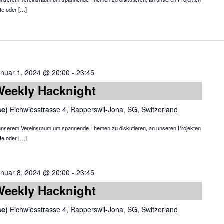
te oder […]
anuar 1, 2024 @ 20:00
-
23:45
Weekly Hacknight
se)
Eichwiesstrasse 4, Rapperswil-Jona, SG, Switzerland
in unserem Vereinsraum um spannende Themen zu diskutieren, an unseren Projekten
te oder […]
anuar 8, 2024 @ 20:00
-
23:45
Weekly Hacknight
se)
Eichwiesstrasse 4, Rapperswil-Jona, SG, Switzerland