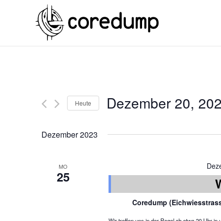
Dezember 20, 20
Heute
Dezember 2023
Dez
MO
25
Coredump (Eichwiesstras
Wir treffen uns in der Regel ab etwa 20 Uhr 