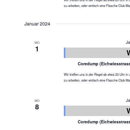
zu arbeiten, oder einfach eine Flasche Club Ma
Januar 2024
J
MO
1
Coredump (Eichwiesstras
Wir treffen uns in der Regel ab etwa 20 Uhr 
zu arbeiten, oder einfach eine Flasche Club Ma
J
MO
8
Coredump (Eichwiesstras