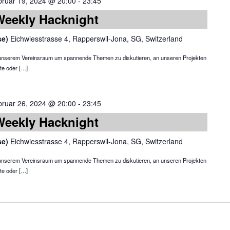
bruar 19, 2024 @ 20:00
-
23:45
Weekly Hacknight
se)
Eichwiesstrasse 4, Rapperswil-Jona, SG, Switzerland
in unserem Vereinsraum um spannende Themen zu diskutieren, an unseren Projekten
te oder […]
bruar 26, 2024 @ 20:00
-
23:45
Weekly Hacknight
se)
Eichwiesstrasse 4, Rapperswil-Jona, SG, Switzerland
in unserem Vereinsraum um spannende Themen zu diskutieren, an unseren Projekten
te oder […]