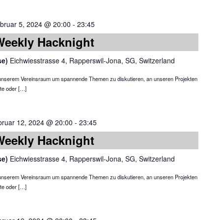
bruar 5, 2024 @ 20:00
-
23:45
Weekly Hacknight
se)
Eichwiesstrasse 4, Rapperswil-Jona, SG, Switzerland
in unserem Vereinsraum um spannende Themen zu diskutieren, an unseren Projekten
te oder […]
bruar 12, 2024 @ 20:00
-
23:45
Weekly Hacknight
se)
Eichwiesstrasse 4, Rapperswil-Jona, SG, Switzerland
in unserem Vereinsraum um spannende Themen zu diskutieren, an unseren Projekten
te oder […]