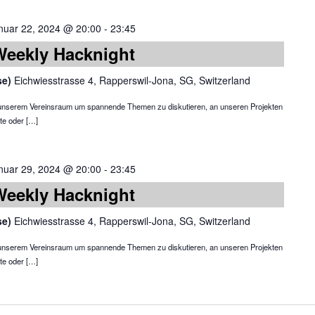
nuar 22, 2024 @ 20:00
-
23:45
Weekly Hacknight
se)
Eichwiesstrasse 4, Rapperswil-Jona, SG, Switzerland
in unserem Vereinsraum um spannende Themen zu diskutieren, an unseren Projekten
te oder […]
nuar 29, 2024 @ 20:00
-
23:45
Weekly Hacknight
se)
Eichwiesstrasse 4, Rapperswil-Jona, SG, Switzerland
in unserem Vereinsraum um spannende Themen zu diskutieren, an unseren Projekten
te oder […]