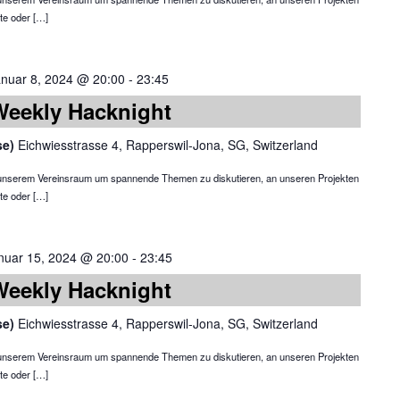
te oder […]
anuar 8, 2024 @ 20:00
-
23:45
Weekly Hacknight
se)
Eichwiesstrasse 4, Rapperswil-Jona, SG, Switzerland
in unserem Vereinsraum um spannende Themen zu diskutieren, an unseren Projekten
te oder […]
nuar 15, 2024 @ 20:00
-
23:45
Weekly Hacknight
se)
Eichwiesstrasse 4, Rapperswil-Jona, SG, Switzerland
in unserem Vereinsraum um spannende Themen zu diskutieren, an unseren Projekten
te oder […]