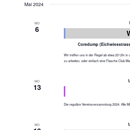
Mai 2024
MO
6
Coredump (Eichwiesstras
Wir treffen uns in der Regel ab etwa 20 Uhr 
zu arbeiten, oder einfach eine Flasche Club Ma
MO
13
Die reguläre Vereinsversammlung 2024. Alle Mit
MO