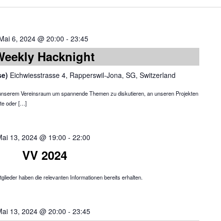
Mai 6, 2024 @ 20:00
-
23:45
Weekly Hacknight
se)
Eichwiesstrasse 4, Rapperswil-Jona, SG, Switzerland
in unserem Vereinsraum um spannende Themen zu diskutieren, an unseren Projekten
te oder […]
Mai 13, 2024 @ 19:00
-
22:00
VV 2024
glieder haben die relevanten Informationen bereits erhalten.
Mai 13, 2024 @ 20:00
-
23:45