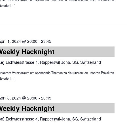
te oder […]
April 1, 2024 @ 20:00
-
23:45
Weekly Hacknight
se)
Eichwiesstrasse 4, Rapperswil-Jona, SG, Switzerland
in unserem Vereinsraum um spannende Themen zu diskutieren, an unseren Projekten
te oder […]
April 8, 2024 @ 20:00
-
23:45
Weekly Hacknight
se)
Eichwiesstrasse 4, Rapperswil-Jona, SG, Switzerland