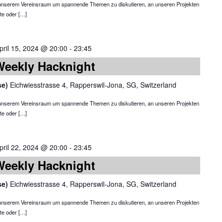
in unserem Vereinsraum um spannende Themen zu diskutieren, an unseren Projekten
te oder […]
pril 15, 2024 @ 20:00
-
23:45
Weekly Hacknight
se)
Eichwiesstrasse 4, Rapperswil-Jona, SG, Switzerland
in unserem Vereinsraum um spannende Themen zu diskutieren, an unseren Projekten
te oder […]
pril 22, 2024 @ 20:00
-
23:45
Weekly Hacknight
se)
Eichwiesstrasse 4, Rapperswil-Jona, SG, Switzerland
in unserem Vereinsraum um spannende Themen zu diskutieren, an unseren Projekten
te oder […]