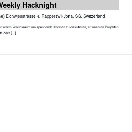
Weekly Hacknight
se)
Eichwiesstrasse 4, Rapperswil-Jona, SG, Switzerland
in unserem Vereinsraum um spannende Themen zu diskutieren, an unseren Projekten
te oder […]