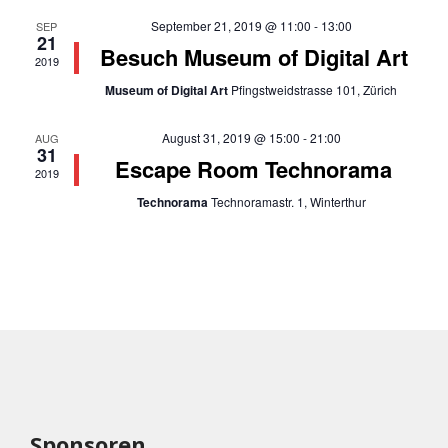
September 21, 2019 @ 11:00
-
13:00
SEP
21
Besuch Museum of Digital Art
2019
Museum of Digital Art
Pfingstweidstrasse 101, Zürich
August 31, 2019 @ 15:00
-
21:00
AUG
31
Escape Room Technorama
2019
Technorama
Technoramastr. 1, Winterthur
Sponsoren