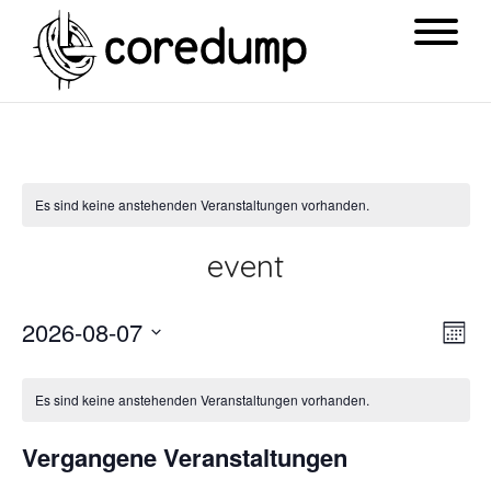
Es sind keine anstehenden Veranstaltungen vorhanden.
event
Ansi
Ver
2026-08-07
Mon
Navi
Ans
Datum
Nav
wählen.
Es sind keine anstehenden Veranstaltungen vorhanden.
Vergangene Veranstaltungen