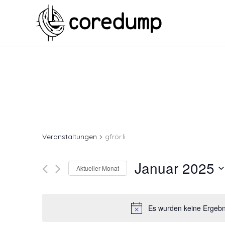
Veranstaltungen
gfrör.li
Januar 2025
Aktueller Monat
Es wurden keine Ergebni