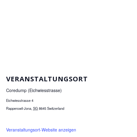
VERANSTALTUNGSORT
Coredump (Eichwiesstrasse)
Eichwiesstrasse 4
Rapperswil-Jona
,
SG
8645
Switzerland
Veranstaltungsort-Website anzeigen