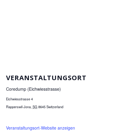
VERANSTALTUNGSORT
Coredump (Eichwiesstrasse)
Eichwiesstrasse 4
Rapperswil-Jona
,
SG
8645
Switzerland
Veranstaltungsort-Website anzeigen