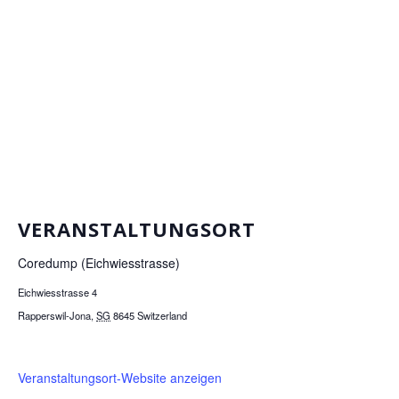
VERANSTALTUNGSORT
Coredump (Eichwiesstrasse)
Eichwiesstrasse 4
Rapperswil-Jona
,
SG
8645
Switzerland
Veranstaltungsort-Website anzeigen