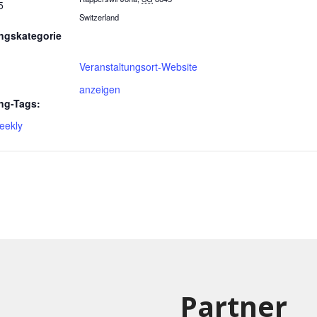
5
Switzerland
ngskategorie
Veranstaltungsort-Website
anzeigen
ng-Tags:
eekly
Partner