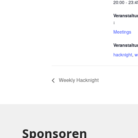
20:00 - 23:4
Veranstaltu
:
Meetings
Veranstaltu
hacknight
,
w
Weekly Hacknight
Sponsoren