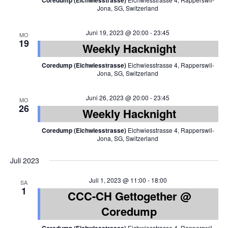
Coredump (Eichwiesstrasse)
Jona, SG, Switzerland
Juni 19, 2023 @ 20:00
-
23:45
MO
19
Weekly Hacknight
Coredump (Eichwiesstrasse)
Eichwiesstrasse 4, Rapperswil-
Jona, SG, Switzerland
Juni 26, 2023 @ 20:00
-
23:45
MO
26
Weekly Hacknight
Coredump (Eichwiesstrasse)
Eichwiesstrasse 4, Rapperswil-
Jona, SG, Switzerland
Juli 2023
Juli 1, 2023 @ 11:00
-
18:00
SA
1
CCC-CH Gettogether @
Coredump
Eichwiesstrasse 4, Rapperswil-