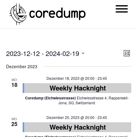
Ansi
Ver
2023-12-12
 - 
2024-02-19
List
Navi
Ans
Datum
Dezember 2023
Nav
wählen.
Dezember 18, 2023 @ 20:00
-
23:45
MO
18
Weekly Hacknight
Coredump (Eichwiesstrasse)
Eichwiesstrasse 4, Rapperswil-
Jona, SG, Switzerland
Dezember 25, 2023 @ 20:00
-
23:45
MO
25
Weekly Hacknight
Eichwiesstrasse 4, Rapperswil-