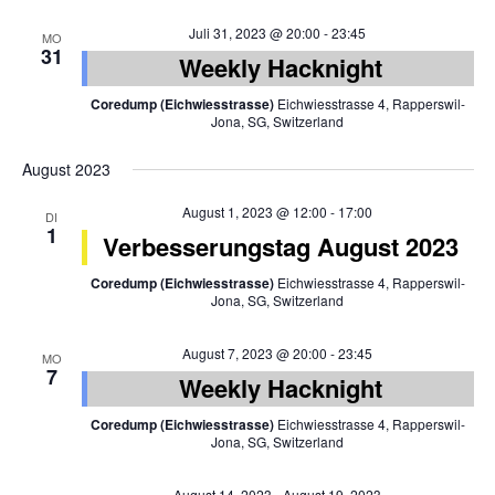
Juli 31, 2023 @ 20:00
-
23:45
MO
31
Weekly Hacknight
Coredump (Eichwiesstrasse)
Eichwiesstrasse 4, Rapperswil-
Jona, SG, Switzerland
August 2023
August 1, 2023 @ 12:00
-
17:00
DI
1
Verbesserungstag August 2023
Coredump (Eichwiesstrasse)
Eichwiesstrasse 4, Rapperswil-
Jona, SG, Switzerland
August 7, 2023 @ 20:00
-
23:45
MO
7
Weekly Hacknight
Coredump (Eichwiesstrasse)
Eichwiesstrasse 4, Rapperswil-
Jona, SG, Switzerland
August 14, 2023
-
August 19, 2023