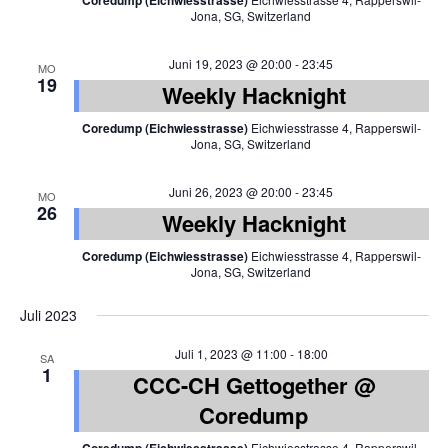
Coredump (Eichwiesstrasse)
Jona, SG, Switzerland
Juni 19, 2023 @ 20:00
-
23:45
MO
19
Weekly Hacknight
Coredump (Eichwiesstrasse)
Eichwiesstrasse 4, Rapperswil-
Jona, SG, Switzerland
Juni 26, 2023 @ 20:00
-
23:45
MO
26
Weekly Hacknight
Coredump (Eichwiesstrasse)
Eichwiesstrasse 4, Rapperswil-
Jona, SG, Switzerland
Juli 2023
Juli 1, 2023 @ 11:00
-
18:00
SA
1
CCC-CH Gettogether @
Coredump
Eichwiesstrasse 4, Rapperswil-