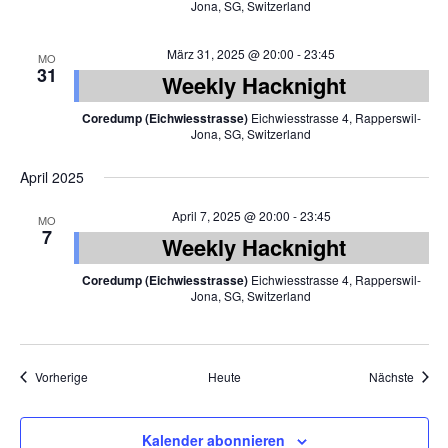
Jona, SG, Switzerland
März 31, 2025 @ 20:00
-
23:45
MO
31
Weekly Hacknight
Coredump (Eichwiesstrasse)
Eichwiesstrasse 4, Rapperswil-
Jona, SG, Switzerland
April 2025
April 7, 2025 @ 20:00
-
23:45
MO
7
Weekly Hacknight
Coredump (Eichwiesstrasse)
Eichwiesstrasse 4, Rapperswil-
Jona, SG, Switzerland
Veranstaltungen
Veran
Vorherige
Heute
Nächste
Kalender abonnieren