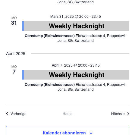
Jona, SG, Switzerland
März 31, 2025 @ 20:00
-
23:45
MO
31
Weekly Hacknight
Coredump (Eichwiesstrasse)
Eichwiesstrasse 4, Rapperswil-
Jona, SG, Switzerland
April 2025
April 7, 2025 @ 20:00
-
23:45
MO
7
Weekly Hacknight
Coredump (Eichwiesstrasse)
Eichwiesstrasse 4, Rapperswil-
Jona, SG, Switzerland
Veranstaltungen
Veran
Vorherige
Heute
Nächste
Kalender abonnieren