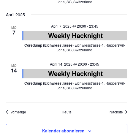
Jona, SG, Switzerland
April 2025
April 7, 2025 @ 20:00
-
23:45
MO
7
Weekly Hacknight
Coredump (Eichwiesstrasse)
Eichwiesstrasse 4, Rapperswil-
Jona, SG, Switzerland
April 14, 2025 @ 20:00
-
23:45
MO
14
Weekly Hacknight
Coredump (Eichwiesstrasse)
Eichwiesstrasse 4, Rapperswil-
Jona, SG, Switzerland
Veranstaltungen
Veran
Vorherige
Heute
Nächste
Kalender abonnieren