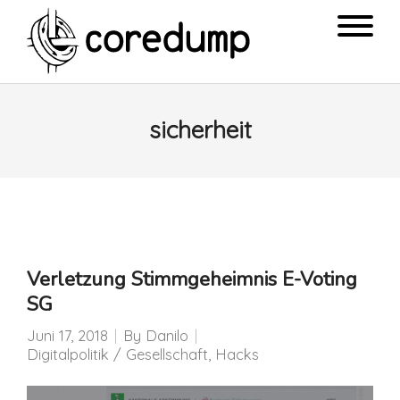
sicherheit
Verletzung Stimmgeheimnis E-Voting
SG
Juni 17, 2018
By
Danilo
Digitalpolitik / Gesellschaft
,
Hacks