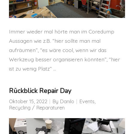
Immer wieder mal hörte man im Coredump
Aussagen wie z.B. “hier sollte man mal
aufräumen”, “es wäre cool, wenn wir das
Werkzeug besser organisieren könnten”, “hier
ist zu wenig Platz” …
Rückblick Repair Day
Oktober 15, 2022
By
Danilo
Events
,
Recycling / Reparaturen