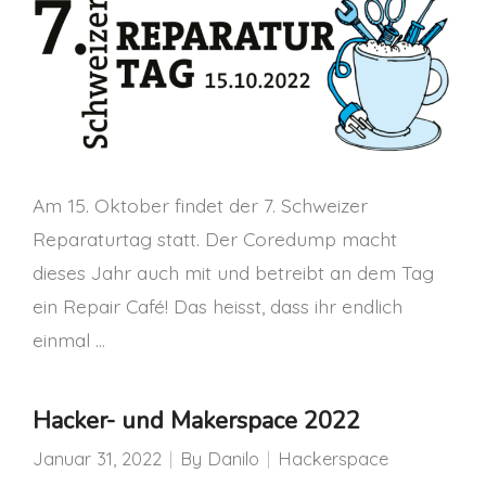
Am 15. Oktober findet der 7. Schweizer
Reparaturtag statt. Der Coredump macht
dieses Jahr auch mit und betreibt an dem Tag
ein Repair Café! Das heisst, dass ihr endlich
einmal …
Hacker- und Makerspace 2022
Januar 31, 2022
By
Danilo
Hackerspace