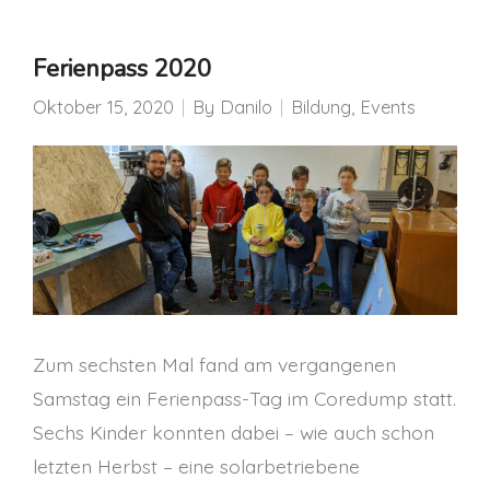
Ferienpass 2020
Oktober 15, 2020
By
Danilo
Bildung
,
Events
Zum sechsten Mal fand am vergangenen
Samstag ein Ferienpass-Tag im Coredump statt.
Sechs Kinder konnten dabei – wie auch schon
letzten Herbst – eine solarbetriebene