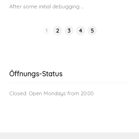
After some initial debugging …
1
2
3
4
5
Öffnungs-Status
Closed:
Open Mondays from 20:00