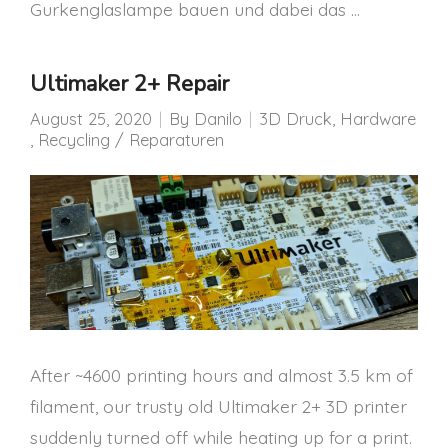
Gurkenglaslampe bauen und dabei das …
Ultimaker 2+ Repair
August 25, 2020
By
Danilo
3D Druck
,
Hardware
,
Recycling / Reparaturen
After ~4600 printing hours and almost 3.5 km of
filament, our trusty old Ultimaker 2+ 3D printer
suddenly turned off while heating up for a print.