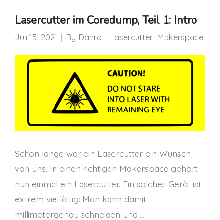
Lasercutter im Coredump, Teil 1: Intro
Juli 15, 2021
By
Danilo
Lasercutter
,
Makerspace
Schon lange war ein Lasercutter ein Wunsch
von uns. In einen richtigen Makerspace gehört
nun einmal ein Lasercutter. Ein solches Gerät ist
extrem vielfältig: Man kann damit
millimetergenau schneiden und …