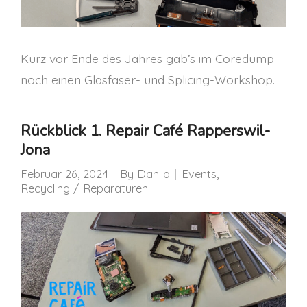
Kurz vor Ende des Jahres gab’s im Coredump
noch einen Glasfaser- und Splicing-Workshop.
Rückblick 1. Repair Café Rapperswil-
Jona
Februar 26, 2024
By
Danilo
Events
,
Recycling / Reparaturen