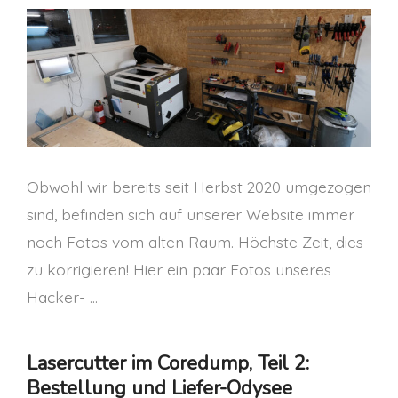
Obwohl wir bereits seit Herbst 2020 umgezogen
sind, befinden sich auf unserer Website immer
noch Fotos vom alten Raum. Höchste Zeit, dies
zu korrigieren! Hier ein paar Fotos unseres
Hacker- …
Lasercutter im Coredump, Teil 2:
Bestellung und Liefer-Odysee