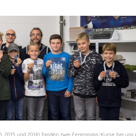
6, 2015 und 2014) fanden zwei Ferienpass-Kurse bei uns 