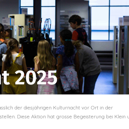
ich der diesjährigen Kulturnacht vor Ort in der
tellen. Diese Aktion hat grosse Begeisterung bei Klein 