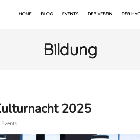
HOME
BLOG
EVENTS
DER VEREIN
DER HA
Bildung
Kulturnacht 2025
,
Events