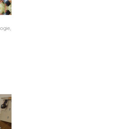
ogie,