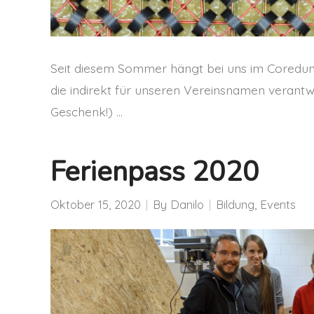
Seit diesem Sommer hängt bei uns im Coredump
die indirekt für unseren Vereinsnamen verantwo
Geschenk!) …
Ferienpass 2020
Oktober 15, 2020
By
Danilo
Bildung
,
Events