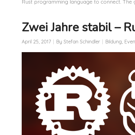
Rust programming language to connect. The gr
Zwei Jahre stabil – R
April 25, 2017
By
Stefan Schindler
Bildung
,
Even