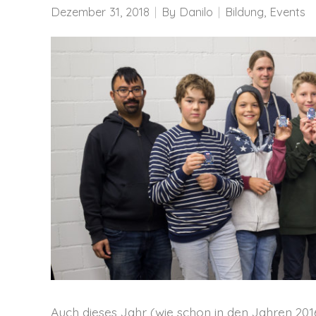
Dezember 31, 2018
By
Danilo
Bildung
,
Events
Auch dieses Jahr (wie schon in den Jahren 201